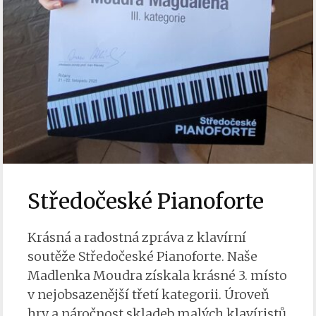
Středočeské Pianoforte
Krásná a radostná zpráva z klavírní
soutěže Středočeské Pianoforte. Naše
Madlenka Moudra získala krásné 3. místo
v nejobsazenější třetí kategorii. Úroveň
hry a náročnost skladeb malých klavíristů