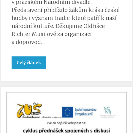
v pražském Národním divadle.
Představení přiblížilo žákům krásu české
hudby i význam tradic, které patří k naší
národní kultuře. Děkujeme Oldřišce
Richter Musilové za organizaci
a doprovod.
Celý článek