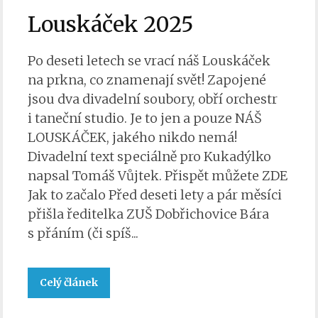
Louskáček 2025
Po deseti letech se vrací náš Louskáček
na prkna, co znamenají svět! Zapojené
jsou dva divadelní soubory, obří orchestr
i taneční studio. Je to jen a pouze NÁŠ
LOUSKÁČEK, jakého nikdo nemá!
Divadelní text speciálně pro Kukadýlko
napsal Tomáš Vůjtek. Přispět můžete ZDE
Jak to začalo Před deseti lety a pár měsíci
přišla ředitelka ZUŠ Dobřichovice Bára
s přáním (či spíš...
Celý článek