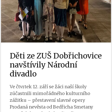
Děti ze ZUŠ Dobřichovice
navštívily Národní
divadlo
Ve čtvrtek 12. září se žáci naší školy
zúčastnili mimořádného kulturního
zážitku – přestavení slavné opery
Prodaná nevěsta od Bedřicha Smetany