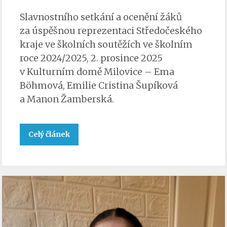
Slavnostního setkání a ocenění žáků
za úspěšnou reprezentaci Středočeského
kraje ve školních soutěžích ve školním
roce 2024/2025, 2. prosince 2025
v Kulturním domě Milovice – Ema
Böhmová, Emilie Cristina Šupíková
a Manon Žamberská.
Celý článek