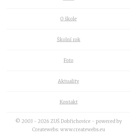
O škole
Školní rok
Foto
Aktuality
Kontakt
© 2003 - 2026 ZUŠ Dobřichovice - powered by
Createwebs: www.createwebs.eu