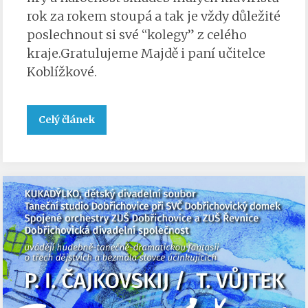
rok za rokem stoupá a tak je vždy důležité
poslechnout si své “kolegy” z celého
kraje.Gratulujeme Majdě i paní učitelce
Koblížkové.
Celý článek