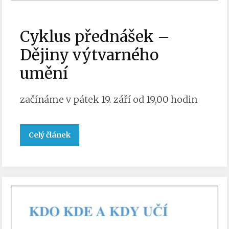
Cyklus přednášek –
Dějiny výtvarného
umění
začínáme v pátek 19. září od 19,00 hodin
Celý článek