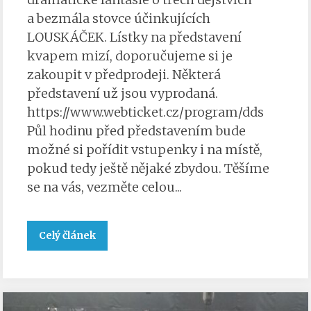
a bezmála stovce účinkujících
LOUSKÁČEK. Lístky na představení
kvapem mizí, doporučujeme si je
zakoupit v předprodeji. Některá
představení už jsou vyprodaná.
https://www.webticket.cz/program/dds
Půl hodinu před představením bude
možné si pořídit vstupenky i na místě,
pokud tedy ještě nějaké zbydou. Těšíme
se na vás, vezměte celou...
Celý článek