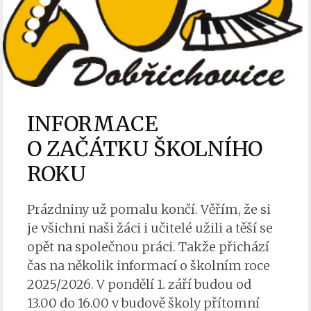
INFORMACE
O ZAČÁTKU ŠKOLNÍHO
ROKU
Prázdniny už pomalu končí. Věřím, že si
je všichni naši žáci i učitelé užili a těší se
opět na společnou práci. Takže přichází
čas na několik informací o školním roce
2025/2026. V pondělí 1. září budou od
13.00 do 16.00 v budově školy přítomní