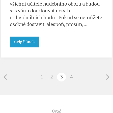
všichni učitelé hudebního oboru a budou
si s vámi domlouvat rozvrh
individuálních hodin. Pokud se nemůžete
osobně dostavit, alespoň, prosím, ...
Celý článek
1
2
3
4
Úvod