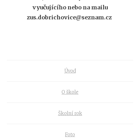
vyučujícího nebo na mailu
zus.dobrichovice@seznam.cz
Úvod
O škole
Školní rok
Foto