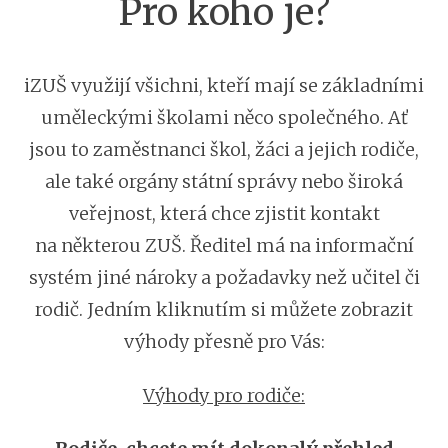
Pro koho je?
iZUŠ využijí všichni, kteří mají se základními
uměleckými školami něco společného. Ať
jsou to zaměstnanci škol, žáci a jejich rodiče,
ale také orgány státní správy nebo široká
veřejnost, která chce zjistit kontakt
na některou ZUŠ. Ředitel má na informační
systém jiné nároky a požadavky než učitel či
rodič. Jedním kliknutím si můžete zobrazit
výhody přesně pro Vás:
Výhody pro rodiče: