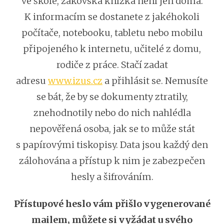
ve škole, žákovská knížka není jen doma.
K informacím se dostanete z jakéhokoli
počítače, notebooku, tabletu nebo mobilu
připojeného k internetu, učitelé z domu,
rodiče z práce. Stačí zadat
adresu
www.izus.cz
a přihlásit se. Nemusíte
se bát, že by se dokumenty ztratily,
znehodnotily nebo do nich nahlédla
nepověřená osoba, jak se to může stát
s papírovými tiskopisy. Data jsou každý den
zálohována a přístup k nim je zabezpečen
hesly a šifrováním.
Přístupové heslo vám přišlo vygenerované
mailem, můžete si vyžádat u svého