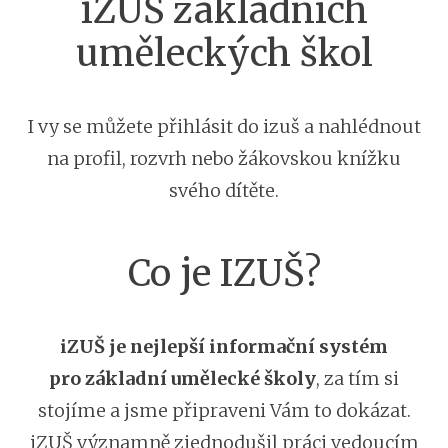
iZUŠ základních
uměleckých škol
I vy se můžete přihlásit do izuš a nahlédnout
na profil, rozvrh nebo žákovskou knížku
svého dítěte.
Co je IZUŠ?
iZUŠ je nejlepší informační systém
pro základní umělecké školy
, za tím si
stojíme a jsme připraveni Vám to dokázat.
iZUŠ významně zjednodušil práci vedoucím