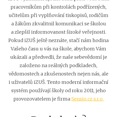
pracovníkům při kontrolách podřízených,
učitelům při vyplňování tiskopisů, rodičům
a žákům zkvalitnil komunikaci se školou
a zlepšil informovanost široké veřejnosti.
Pokud iZUŠ ještě neznáte, stačí nám hodina
Vašeho času u vás na škole, abychom Vám
ukázali a předvedli, že naše sebevědomí je
založeno na reálných podkladech,
vědomostech a zkušenostech nejen nás, ale
i uživatelů iZUŠ. Tento moderní informační
systém používají školy od roku 2011, jeho
provozovatelem je firma
Sensio.cz s.r.o.