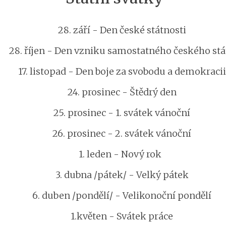
28. září - Den české státnosti
28. říjen - Den vzniku samostatného českého stá
17. listopad - Den boje za svobodu a demokracii
24. prosinec - Štědrý den
25. prosinec - 1. svátek vánoční
26. prosinec - 2. svátek vánoční
1. leden - Nový rok
3. dubna /pátek/ - Velký pátek
6. duben /pondělí/ - Velikonoční pondělí
1.květen - Svátek práce