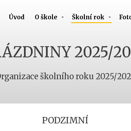
Úvod
O škole
Školní rok
Fot
ÁZDNINY 2025/20
rganizace školního roku 2025/20
PODZIMNÍ