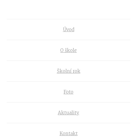
Úvod
O škole
Školní rok
Foto
Aktuality
Kontakt