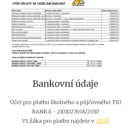
Bankovní údaje
Účet pro platbu školného a půjčovného: FIO
BANKA - 2101027658/2010
VS žáka pro platbu najdete v:
iZUŠ