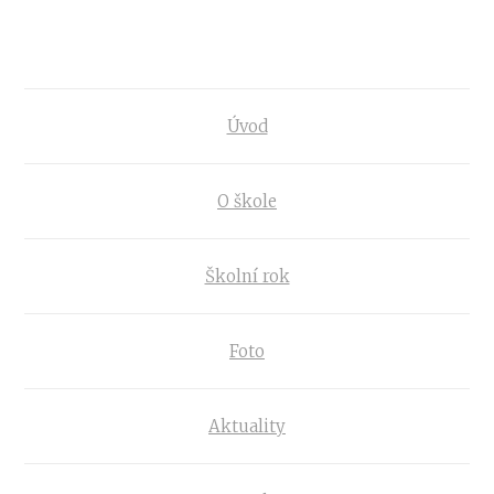
Úvod
O škole
Školní rok
Foto
Aktuality