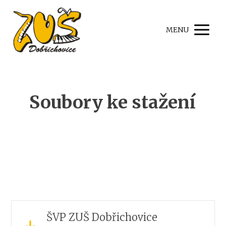
MENU
Soubory ke stažení
ŠVP ZUŠ Dobřichovice