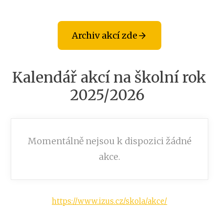
Archiv akcí zde
Kalendář akcí na školní rok
2025/2026
Momentálně nejsou k dispozici žádné
akce.
https://www.izus.cz/skola/akce/