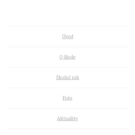
Úvod
O škole
Školní rok
Foto
Aktuality