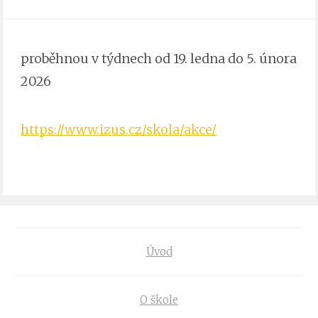
proběhnou v týdnech od 19. ledna do 5. února
2026
https://www.izus.cz/skola/akce/
Úvod
O škole